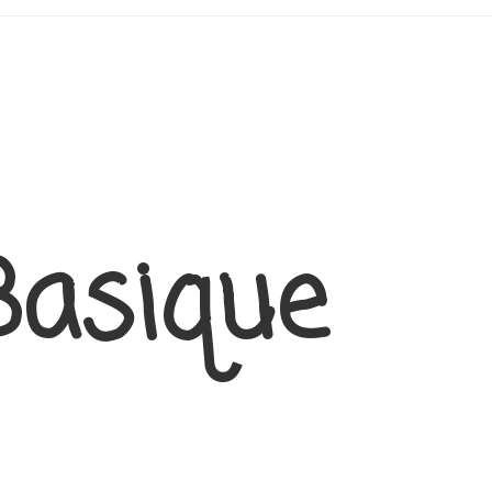
Basique