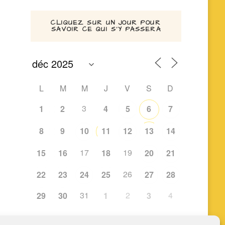
CLIQUEZ SUR UN JOUR POUR
SAVOIR CE QUI S’Y PASSERA
L
M
M
J
V
S
D
3
1
2
4
5
6
7
8
9
10
11
12
13
14
17
19
15
16
18
20
21
26
22
23
24
25
27
28
31
2
4
29
30
1
3