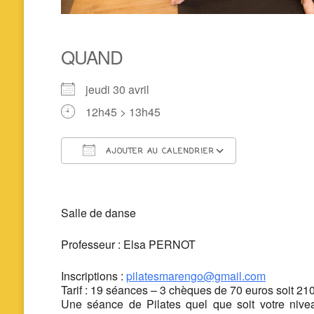
QUAND
jeudi 30 avril
12h45 > 13h45
AJOUTER AU CALENDRIER
Télécharger ICS
Calendrier 
Salle de danse
Professeur : Elsa PERNOT
Inscriptions :
pilatesmarengo@gmail.com
Tarif : 19 séances – 3 chèques de 70 euros soit 21
Une séance de Pilates quel que soit votre niveau