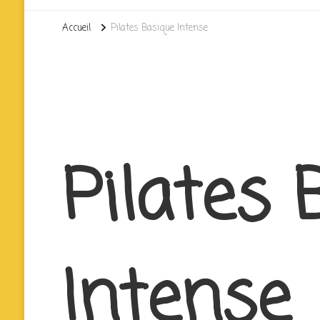
Accueil
Pilates Basique Intense
Pilates 
Intense