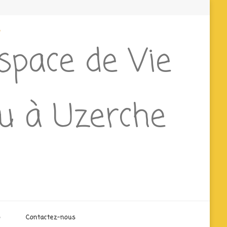
e
Espace de Vie
ieu à Uzerche
o
Contactez-nous