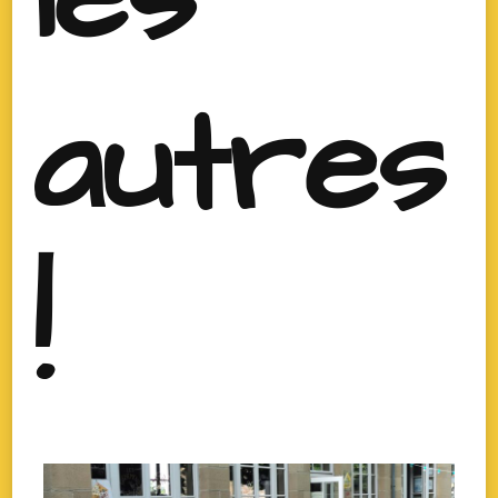
autres
!