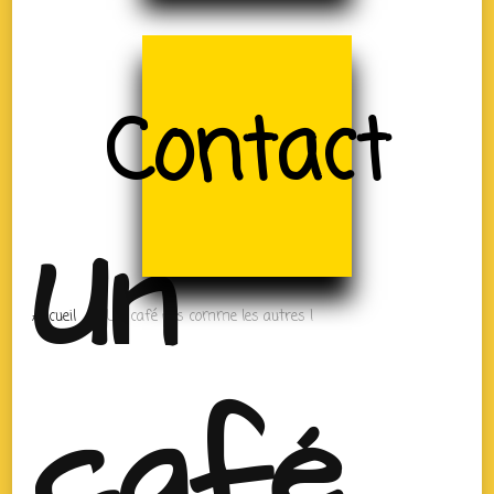
Contact
Un
Accueil
Un café pas comme les autres !
café