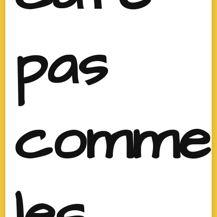
pas
comme
les