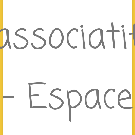
associati
– Espace