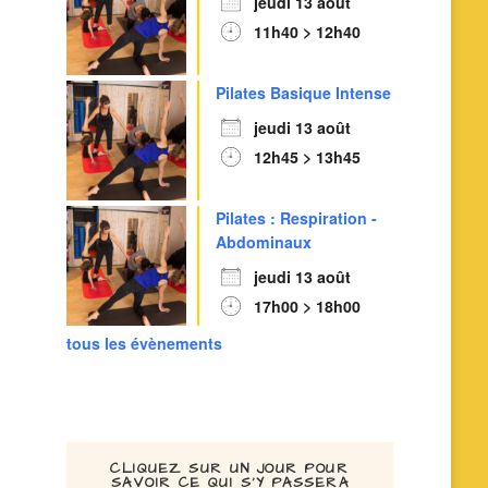
jeudi 13 août
11h40 > 12h40
Pilates Basique Intense
jeudi 13 août
12h45 > 13h45
Pilates : Respiration -
Abdominaux
jeudi 13 août
17h00 > 18h00
tous les évènements
CLIQUEZ SUR UN JOUR POUR
SAVOIR CE QUI S’Y PASSERA