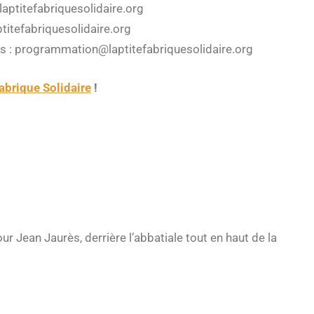
laptitefabriquesolidaire.org
ptitefabriquesolidaire.org
s : programmation@laptitefabriquesolidaire.org
abrique Solidaire
!
r Jean Jaurès, derrière l’abbatiale tout en haut de la