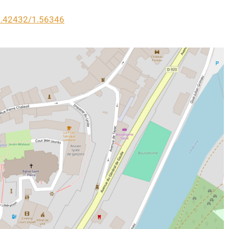
5.42432/1.56346