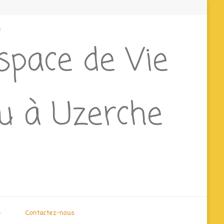
e
Espace de Vie
ieu à Uzerche
o
Contactez-nous