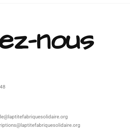
ez-nous
 48
lle@laptitefabriquesolidaire.org
scriptions@laptitefabriquesolidaire.org