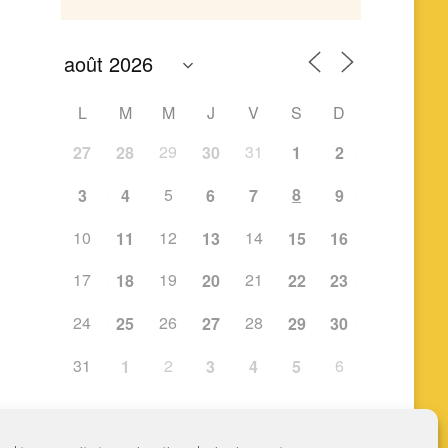
L
M
M
J
V
S
D
29
31
27
28
30
1
2
5
8
3
4
6
7
9
10
12
14
11
13
15
16
17
19
21
18
20
22
23
24
26
28
25
27
29
30
31
2
6
1
3
4
5