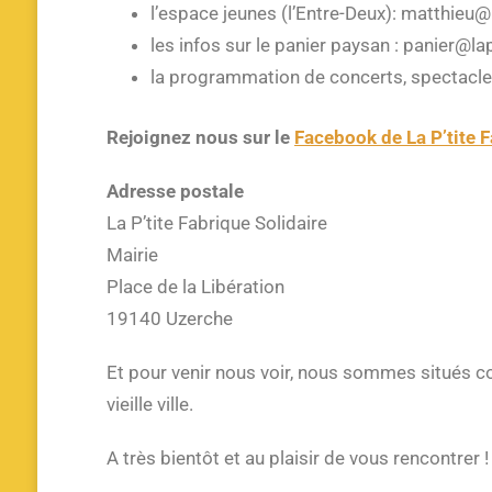
l’espace jeunes (l’Entre-Deux): matthieu@
les infos sur le panier paysan : panier@la
la programmation de concerts, spectacle
Rejoignez nous sur le
Facebook de La P’tite F
Adresse postale
La P’tite Fabrique Solidaire
Mairie
Place de la Libération
19140 Uzerche
Et pour venir nous voir, nous sommes situés cou
vieille ville.
A très bientôt et au plaisir de vous rencontrer !