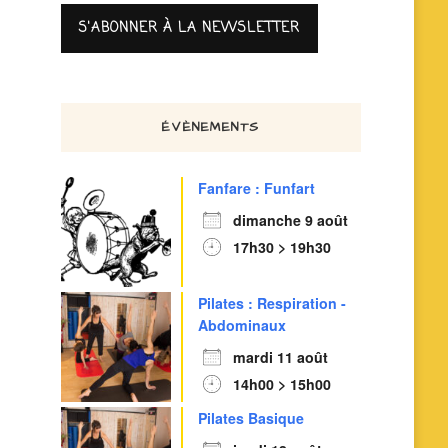
ÉVÈNEMENTS
Fanfare : Funfart
dimanche 9 août
17h30 > 19h30
Pilates : Respiration -
Abdominaux
mardi 11 août
14h00 > 15h00
Pilates Basique