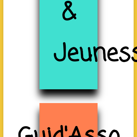
&
Jeunes