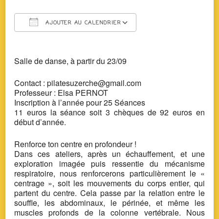
AJOUTER AU CALENDRIER
Télécharger ICS
Calendrier Google
Salle de danse,
à partir du 23/09
Contact : pilatesuzerche@gmail.com
Professeur : Elsa PERNOT
Inscription à l’année pour 25 Séances
11 euros la séance soit 3 chèques de 92 euros en
début d’année.
Renforce ton centre en profondeur !
Dans ces ateliers, après un échauffement, et une
exploration imagée puis ressentie du mécanisme
respiratoire, nous renforcerons particulièrement le «
centrage », soit les mouvements du corps entier, qui
partent du centre. Cela passe par la relation entre le
souffle, les abdominaux, le périnée, et même les
muscles profonds de la colonne vertébrale. Nous