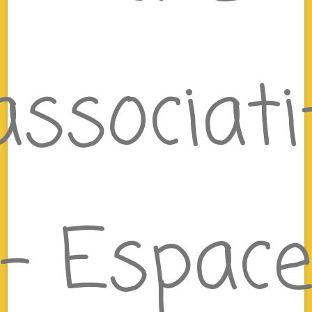
associati
– Espac