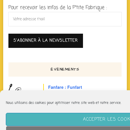
Pour recevoir les infos de la P'tite Fabrique :
ÉVÈNEMENTS
Fanfare : Funfart
dimanche 9 août
Nous utilisons des cookies pour optimiser notre site web et notre service.
17h30 > 19h30
ACCEPTER LES COOK
Pilates : Respiration - Abdominaux
mardi 11 août