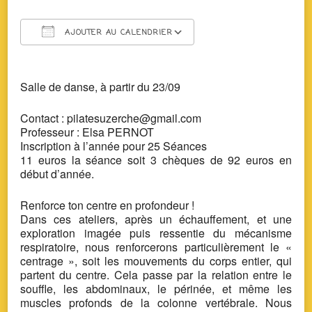
AJOUTER AU CALENDRIER
Télécharger ICS
Calendrier Google
Salle de danse,
à partir du 23/09
Contact : pilatesuzerche@gmail.com
Professeur : Elsa PERNOT
Inscription à l’année pour 25 Séances
11 euros la séance soit 3 chèques de 92 euros en
début d’année.
Renforce ton centre en profondeur !
Dans ces ateliers, après un échauffement, et une
exploration imagée puis ressentie du mécanisme
respiratoire, nous renforcerons particulièrement le «
centrage », soit les mouvements du corps entier, qui
partent du centre. Cela passe par la relation entre le
souffle, les abdominaux, le périnée, et même les
muscles profonds de la colonne vertébrale. Nous