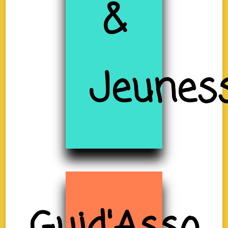
&
Jeunes