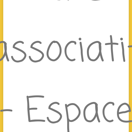
associati
– Espac