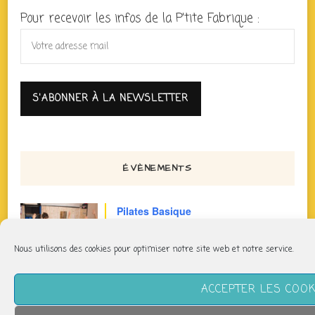
Pour recevoir les infos de la P'tite Fabrique :
ÉVÈNEMENTS
Pilates Basique
jeudi 6 août
Nous utilisons des cookies pour optimiser notre site web et notre service.
11h40 > 12h40
ACCEPTER LES COOK
Pilates Basique Intense
jeudi 6 août