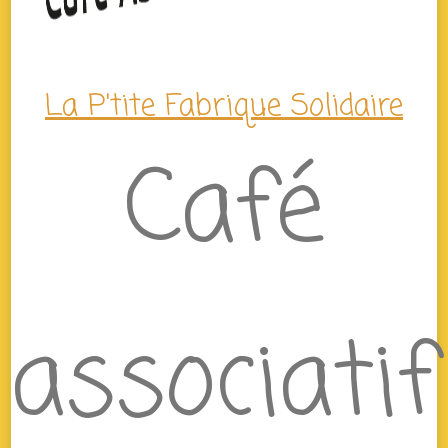
La P'tite Fabrique Solidaire
Café
associatif