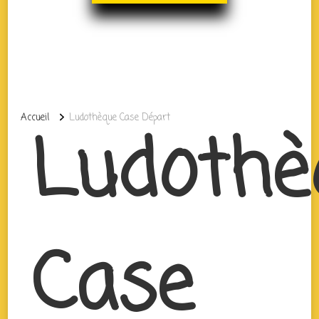
Accueil
Ludothèque Case Départ
Ludothè
Case