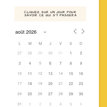
CLIQUEZ SUR UN JOUR POUR
SAVOIR CE QUI S’Y PASSERA
L
M
M
J
V
S
D
29
31
27
28
30
1
2
5
6
3
4
7
8
9
10
12
14
11
13
15
16
17
19
21
18
20
22
23
24
26
28
25
27
29
30
31
2
6
1
3
4
5