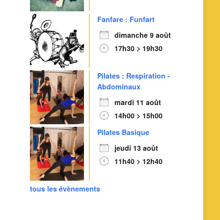
Fanfare : Funfart
dimanche 9 août
17h30 > 19h30
Pilates : Respiration -
Abdominaux
mardi 11 août
14h00 > 15h00
Pilates Basique
jeudi 13 août
11h40 > 12h40
tous les évènements
Outlook Live