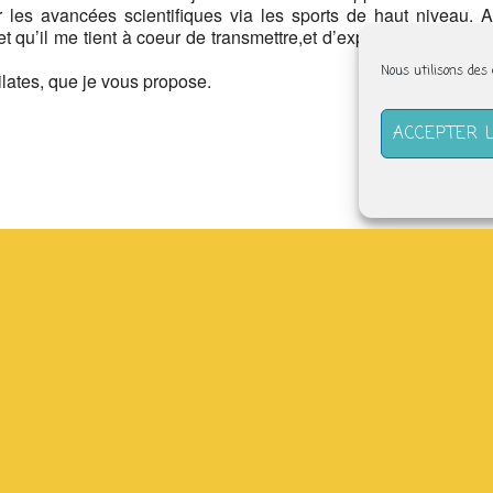
 les avancées scientifiques via les sports de haut niveau. A
t qu’il me tient à coeur de transmettre,et d’explorer encore, car
Nous utilisons des
Pilates, que je vous propose.
ACCEPTER 
(derrière l’abbatiale) –
tefabriquesolidaire.org