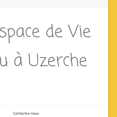
Espace de Vie
ieu à Uzerche
o
Contactez-nous