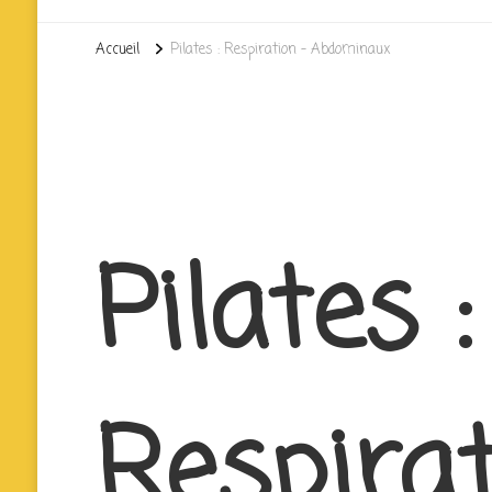
Accueil
Pilates : Respiration – Abdominaux
Pilates :
Respirat