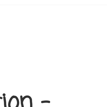
ion –