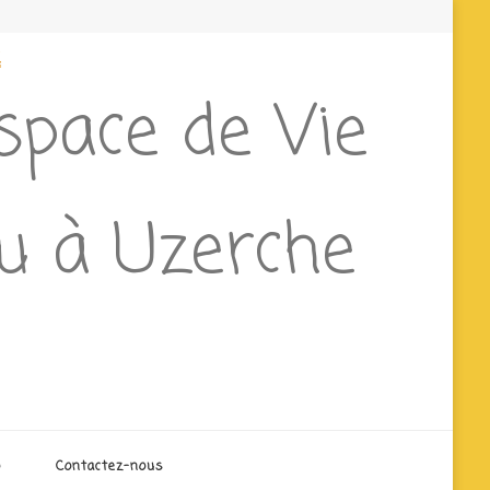
e
Espace de Vie
ieu à Uzerche
o
Contactez-nous