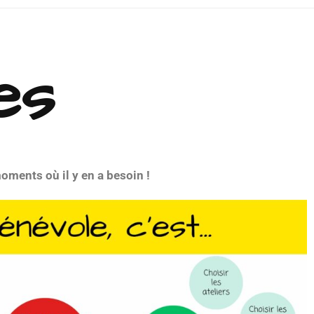
es
oments où il y en a besoin !