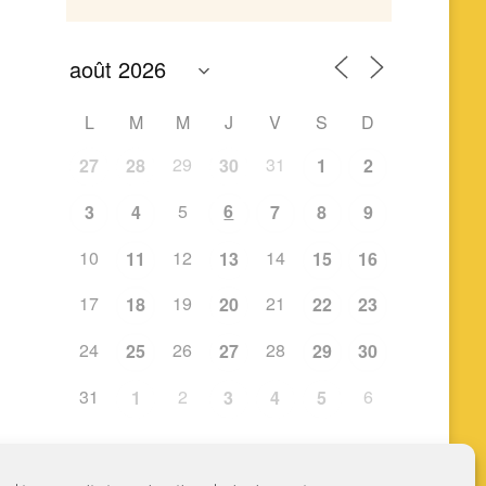
L
M
M
J
V
S
D
29
31
27
28
30
1
2
5
6
3
4
7
8
9
10
12
14
11
13
15
16
17
19
21
18
20
22
23
24
26
28
25
27
29
30
31
2
6
1
3
4
5