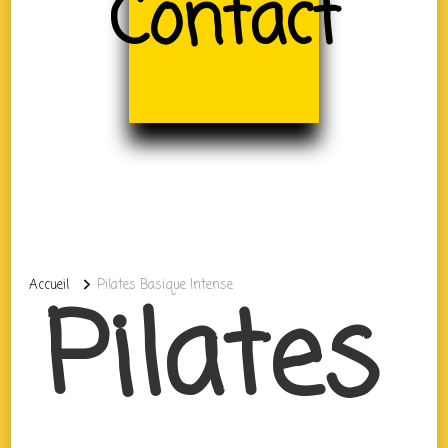
Contact
Accueil
Pilates Basique Intense
Pilates