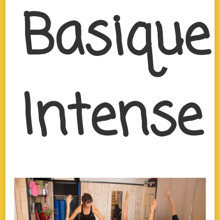
Basique
Intense