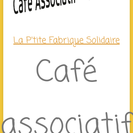
La P'tite Fabrique Solidaire
Café
associatif