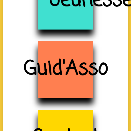
Jeuness
Guid'Asso