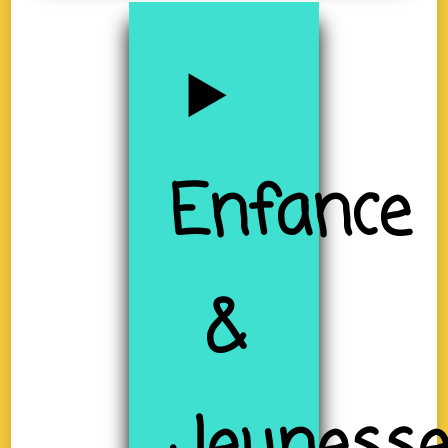
Enfance
&