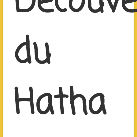
Découve
du
Hatha