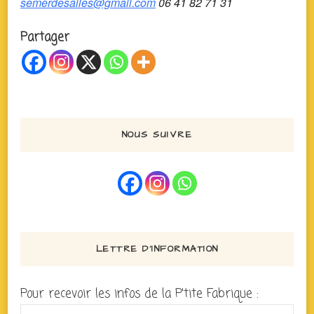
semerdesailes@g
mail.com
06 41 82 71 31
Partager
NOUS SUIVRE
LETTRE D’INFORMATION
Pour recevoir les infos de la P'tite Fabrique :