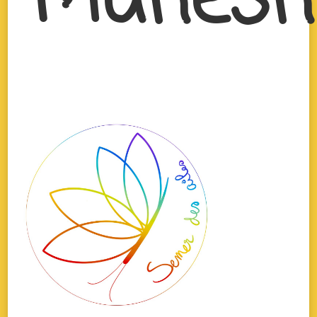
Mahesh