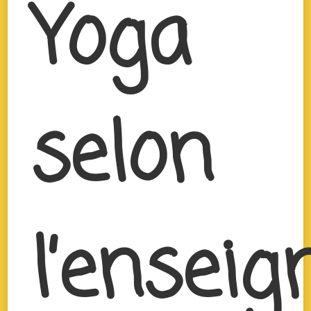
Yoga
selon
l’ensei