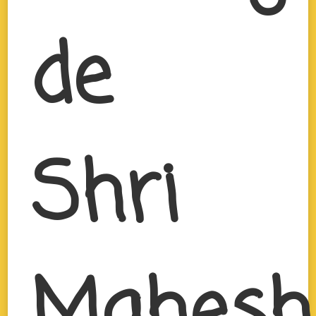
de
Shri