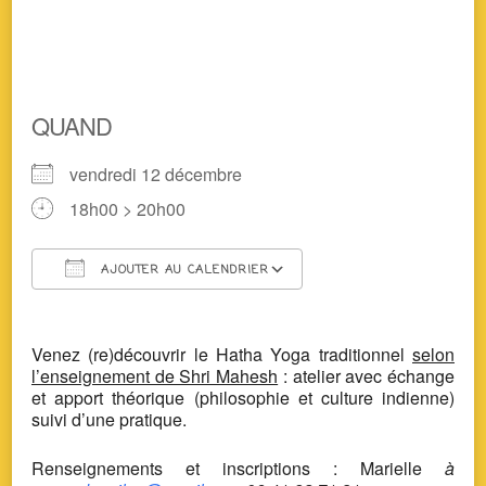
QUAND
vendredi 12 décembre
18h00 > 20h00
AJOUTER AU CALENDRIER
Télécharger ICS
Calendrier Google
Venez (re)découvrir le Hatha Yoga traditionnel
selon
l’enseignement de Shri Mahesh
: atelier avec échange
et apport théorique (philosophie et culture indienne)
suivi d’une pratique.
Renseignements et inscriptions : Marielle
à