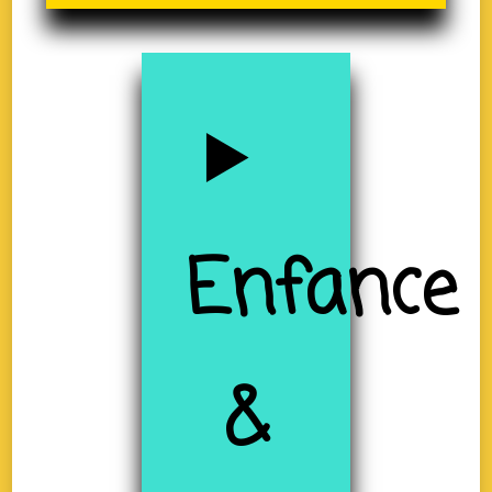
Enfance
&