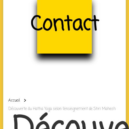
Contact
Accueil
Découverte du Hatha Yoga selon l’enseignement de Shri Mahesh