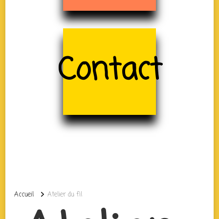
Contact
Accueil
Atelier du fil