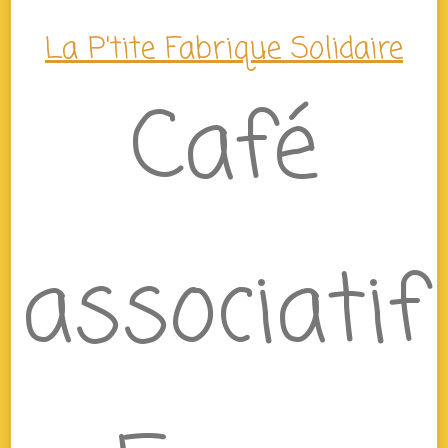
La P'tite Fabrique Solidaire
Café
associatif