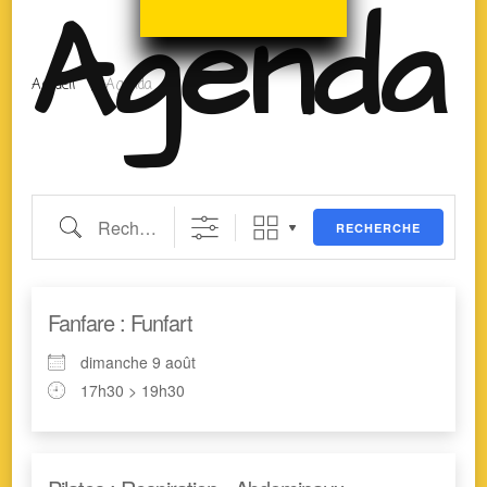
Agenda
Accueil
Agenda
RECHERCHE
Fanfare : Funfart
dimanche 9 août
17h30 > 19h30