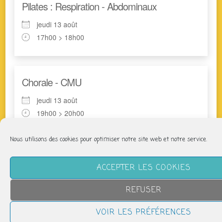
Pilates : Respiration - Abdominaux
jeudi 13 août
17h00 > 18h00
Chorale - CMU
jeudi 13 août
19h00 > 20h00
Nous utilisons des cookies pour optimiser notre site web et notre service.
Groupe de marche
ACCEPTER LES COOKIES
samedi 15 août
9h00 > 14h00
REFUSER
VOIR LES PRÉFÉRENCES