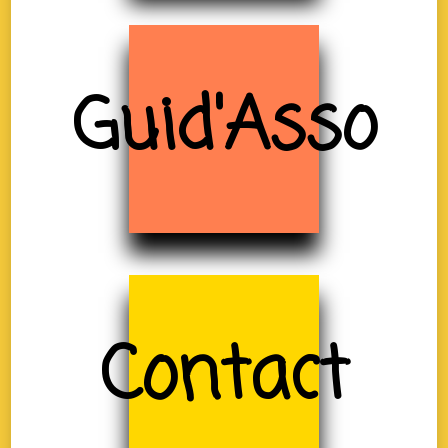
Guid'Asso
Contact