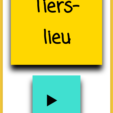
(19)
Tiers-
lieu