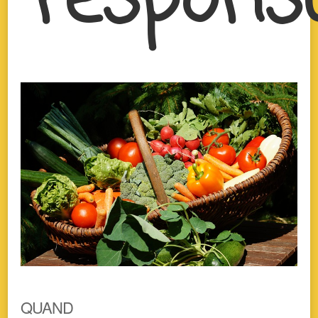
respons
QUAND