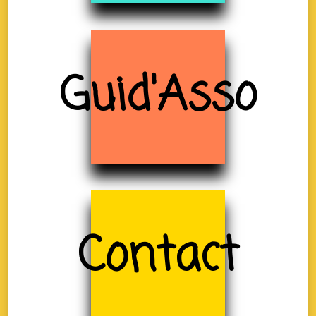
Guid'Asso
Contact