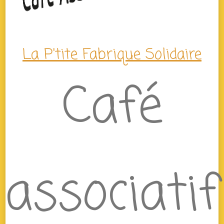
La P'tite Fabrique Solidaire
Café
associatif