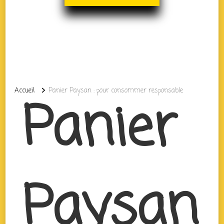
Accueil
Panier Paysan : pour consommer responsable
Panier
Paysan