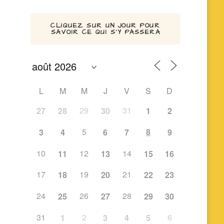
CLIQUEZ SUR UN JOUR POUR
SAVOIR CE QUI S’Y PASSERA
L
M
M
J
V
S
D
29
31
27
28
30
1
2
Outlook Live
5
8
3
4
6
7
9
10
12
14
11
13
15
16
17
19
21
18
20
22
23
24
26
28
25
27
29
30
31
2
6
1
3
4
5