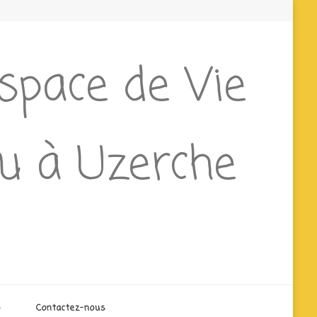
Espace de Vie
ieu à Uzerche
o
Contactez-nous