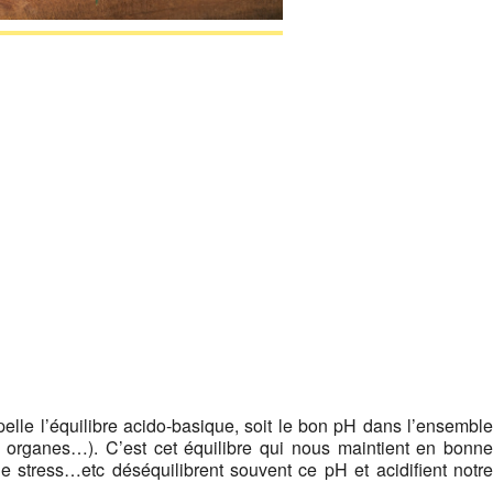
Google
iCalendar
Office 365
elle l’équilibre acido-basique, soit le bon pH dans l’ensemble
, organes…). C’est cet équilibre qui nous maintient en bonne
le stress…etc déséquilibrent souvent ce pH et acidifient notre