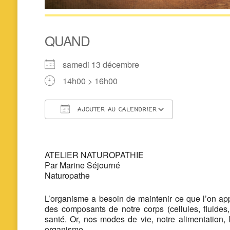
QUAND
samedi 13 décembre
14h00 > 16h00
AJOUTER AU CALENDRIER
Télécharger ICS
Calendrier 
ATELIER NATUROPATHIE
Par Marine Séjourné
Naturopathe
L’organisme a besoin de maintenir ce que l’on app
des composants de notre corps (cellules, fluides
santé. Or, nos modes de vie, notre alimentation, 
organisme.