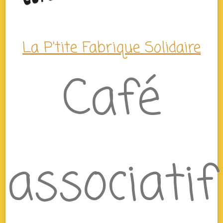
La P'tite Fabrique Solidaire
Café
associatif