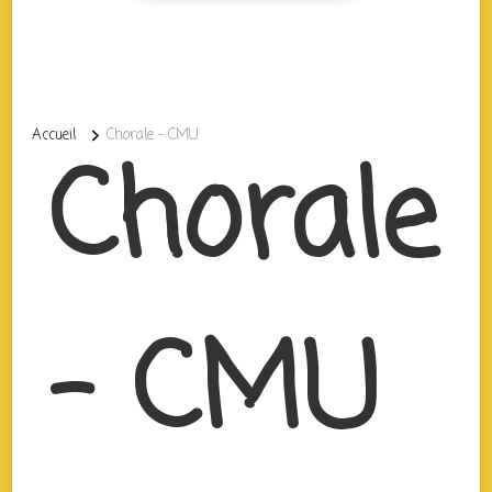
Accueil
Chorale – CMU
Chorale
– CMU