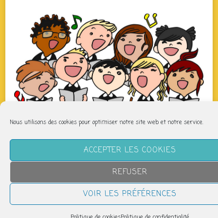
Nous utilisons des cookies pour optimiser notre site web et notre service.
QUAND
ACCEPTER LES COOKIES
jeudi 1 janvier
REFUSER
19h00 > 20h00
VOIR LES PRÉFÉRENCES
AJOUTER AU CALENDRIER
Politique de cookies
Politique de confidentialité