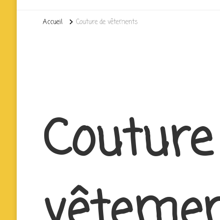
Accueil
Couture de vêtements
Couture
vêteme