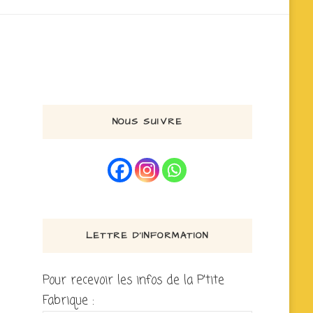
NOUS SUIVRE
LETTRE D’INFORMATION
Pour recevoir les infos de la P'tite
Fabrique :