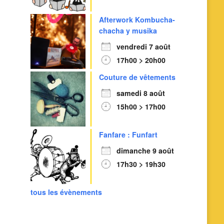
Afterwork Kombucha-
chacha y musika
vendredi 7 août
17h00 > 20h00
Couture de vêtements
samedi 8 août
15h00 > 17h00
Outlook Live
Fanfare : Funfart
dimanche 9 août
17h30 > 19h30
tous les évènements