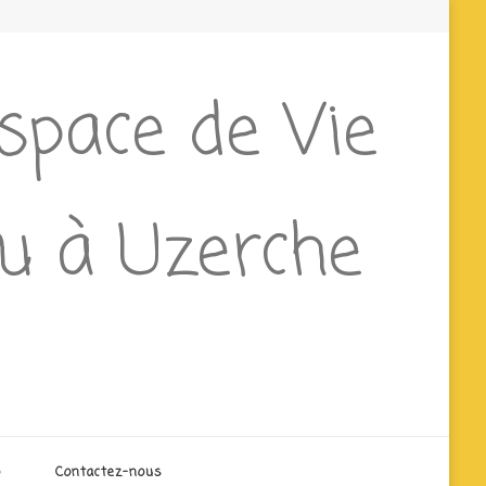
Espace de Vie
ieu à Uzerche
o
Contactez-nous