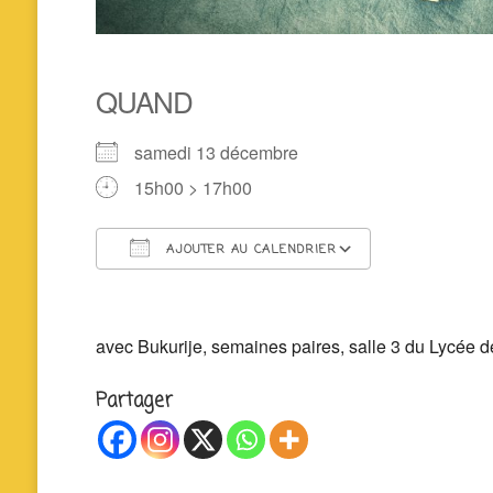
QUAND
samedi 13 décembre
15h00 > 17h00
AJOUTER AU CALENDRIER
Télécharger ICS
Calendrier 
avec Bukurije, semaines paires, salle 3 du Lycée de
Partager