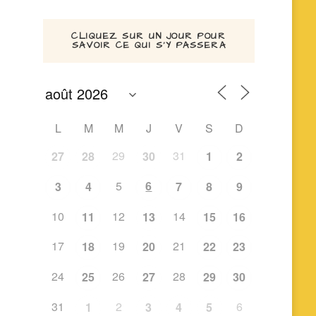
CLIQUEZ SUR UN JOUR POUR
SAVOIR CE QUI S’Y PASSERA
L
M
M
J
V
S
D
29
31
27
28
30
1
2
5
6
3
4
7
8
9
10
12
14
11
13
15
16
17
19
21
18
20
22
23
24
26
28
25
27
29
30
31
2
6
1
3
4
5