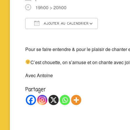
19h00 > 20h00
AJOUTER AU CALENDRIER
Télécharger ICS
Calendrier 
Pour se faire entendre & pour le plaisir de chanter 
C’est chouette, on s’amuse et on chante avec j
Avec Antoine
Partager