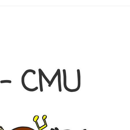
 – CMU