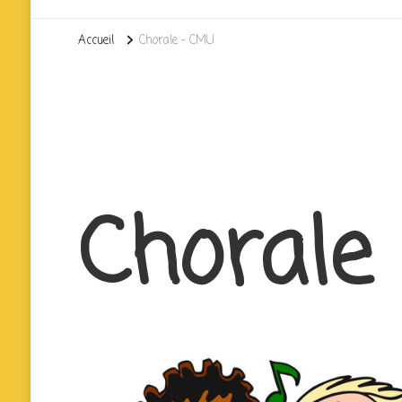
Accueil
Chorale – CMU
Chorale