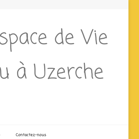
Espace de Vie
ieu à Uzerche
o
Contactez-nous