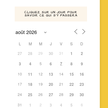
CLIQUEZ SUR UN JOUR POUR
SAVOIR CE QUI S’Y PASSERA
L
M
M
J
V
S
D
29
31
27
28
30
1
2
5
7
3
4
6
8
9
10
12
14
11
13
15
16
17
19
21
18
20
22
23
24
26
28
25
27
29
30
31
2
6
1
3
4
5