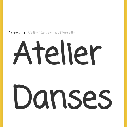
Accueil
Atelier Danses traditionnelles
Atelier
Danses