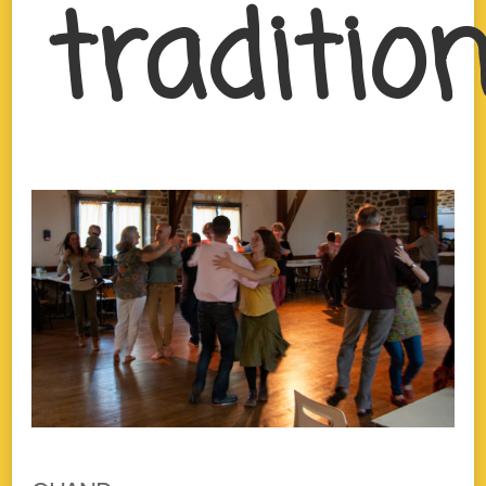
traditio