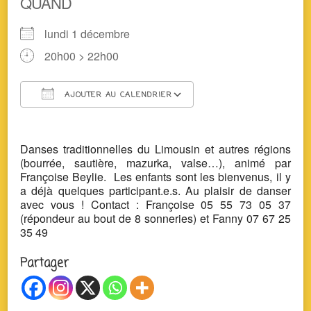
QUAND
lundi 1 décembre
20h00 > 22h00
AJOUTER AU CALENDRIER
Télécharger ICS
Calendrier Google
Danses traditionnelles du Limousin et autres régions
(bourrée, sautière, mazurka, valse…), animé par
Françoise Beylie. Les enfants sont les bienvenus, il y
a déjà quelques participant.e.s. Au plaisir de danser
avec vous ! Contact : Françoise 05 55 73 05 37
(répondeur au bout de 8 sonneries) et Fanny 07 67 25
35 49
Partager