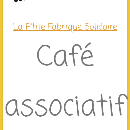
La P'tite Fabrique Solidaire
Café
associatif