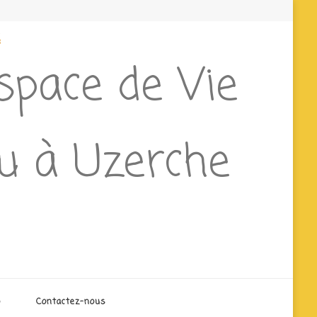
e
Espace de Vie
ieu à Uzerche
o
Contactez-nous