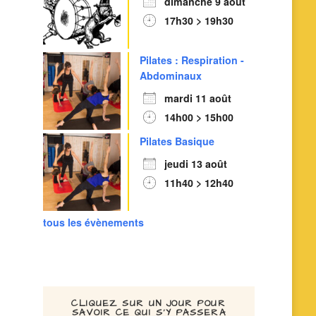
dimanche 9 août
17h30 > 19h30
Pilates : Respiration -
Abdominaux
mardi 11 août
14h00 > 15h00
Pilates Basique
jeudi 13 août
11h40 > 12h40
tous les évènements
CLIQUEZ SUR UN JOUR POUR
SAVOIR CE QUI S’Y PASSERA