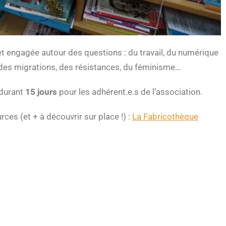
et engagée autour des questions : du travail, du numérique
, des migrations, des résistances, du féminisme…
 durant
15 jours
pour les adhérent.e.s de l’association.
ces (et + à découvrir sur place !) :
La Fabricothèque