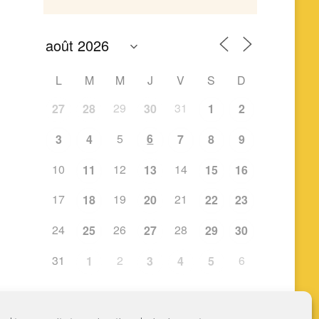
L
M
M
J
V
S
D
29
31
27
28
30
1
2
5
6
3
4
7
8
9
10
12
14
11
13
15
16
17
19
21
18
20
22
23
24
26
28
25
27
29
30
31
2
6
1
3
4
5