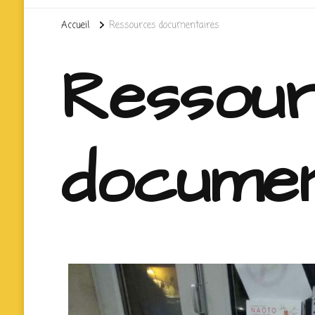
Accueil
Ressources documentaires
Ressou
documen