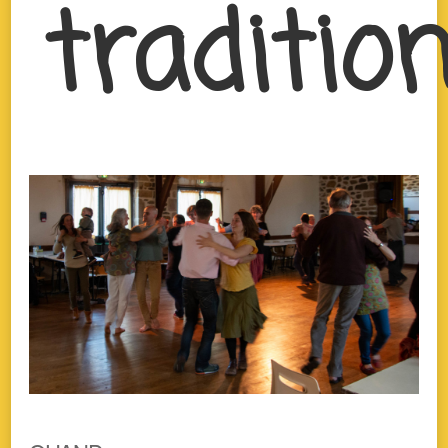
traditio