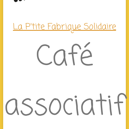
La P'tite Fabrique Solidaire
Café
associatif