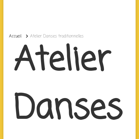
Accueil
Atelier Danses traditionnelles
Atelier
Danses