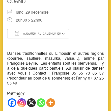
QUAND
lundi 29 décembre
20h00 > 22h00
AJOUTER AU CALENDRIER
Télécharger ICS
Calendrier Google
Danses traditionnelles du Limousin et autres régions
(bourrée, sautière, mazurka, valse…), animé par
Françoise Beylie. Les enfants sont les bienvenus, il y
a déjà quelques participant.e.s. Au plaisir de danser
avec vous ! Contact : Françoise 05 55 73 05 37
(répondeur au bout de 8 sonneries) et Fanny 07 67 25
35 49
Partager