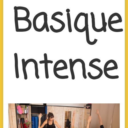
Basique
Intense