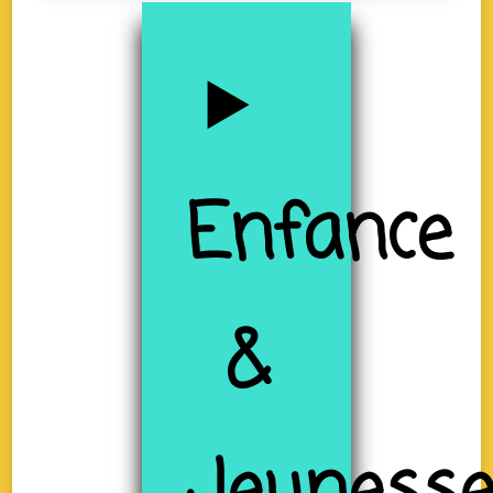
Enfance
&