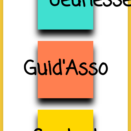
Jeuness
Guid'Asso