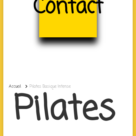
Contact
Accueil
Pilates Basique Intense
Pilates