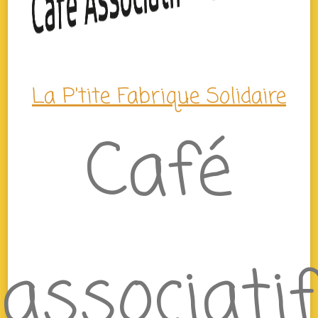
La P'tite Fabrique Solidaire
Café
associatif