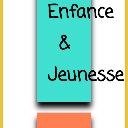
Enfance
&
Jeunesse