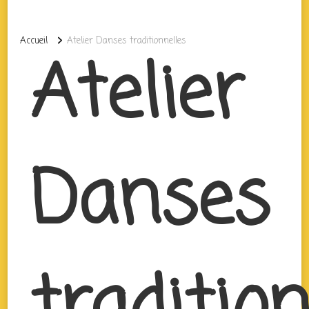
Accueil
Atelier Danses traditionnelles
Atelier
Danses
traditio