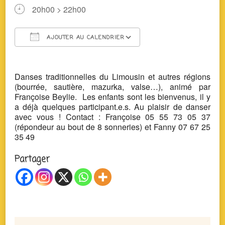
20h00 > 22h00
AJOUTER AU CALENDRIER
Télécharger ICS
Calendrier Google
Danses traditionnelles du Limousin et autres régions
(bourrée, sautière, mazurka, valse…), animé par
Françoise Beylie. Les enfants sont les bienvenus, il y
a déjà quelques participant.e.s. Au plaisir de danser
avec vous ! Contact : Françoise 05 55 73 05 37
(répondeur au bout de 8 sonneries) et Fanny 07 67 25
35 49
Partager