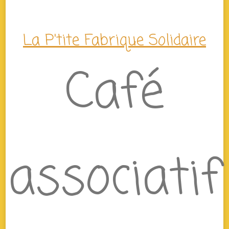
La P'tite Fabrique Solidaire
Café
associatif