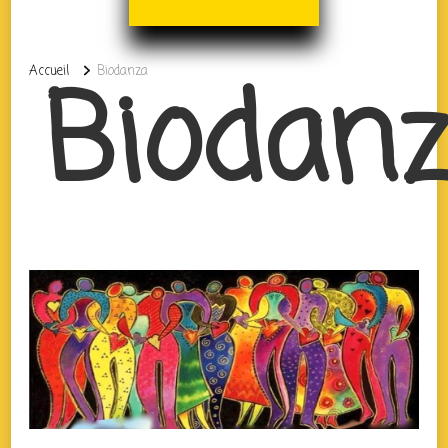
Biodan
Accueil
Biodanza