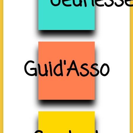
Jeuness
Guid'Asso