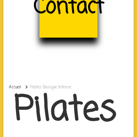
Contact
Accueil
Pilates Basique Intense
Pilates