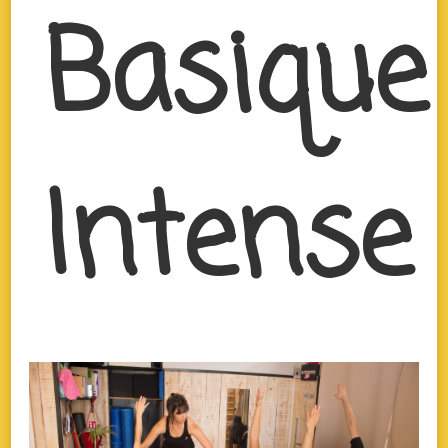
Basique
Intense