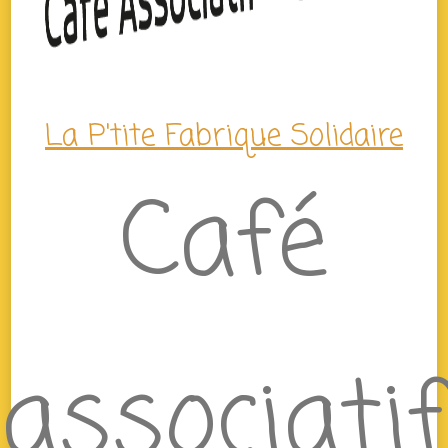
La P'tite Fabrique Solidaire
Café
associatif