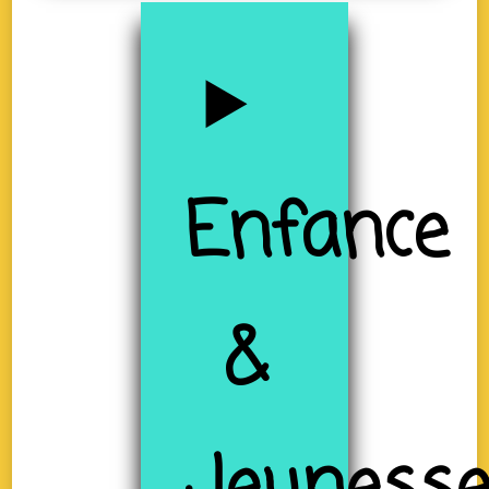
Enfance
&