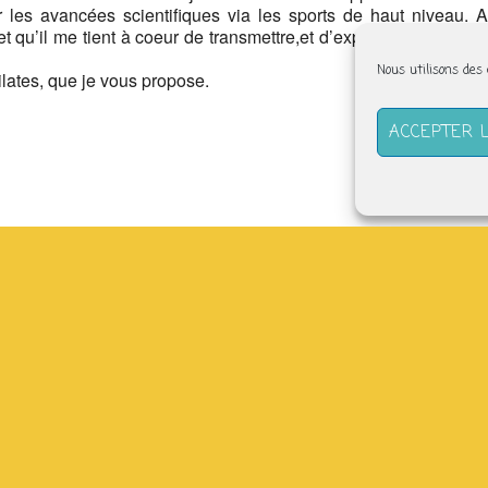
 les avancées scientifiques via les sports de haut niveau. A
t qu’il me tient à coeur de transmettre,et d’explorer encore, car
Nous utilisons des
Pilates, que je vous propose.
ACCEPTER 
(derrière l’abbatiale) –
tefabriquesolidaire.org