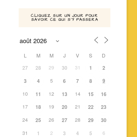
CLIQUEZ SUR UN JOUR POUR
SAVOIR CE QUI S’Y PASSERA
L
M
M
J
V
S
D
29
31
27
28
30
1
2
5
9
3
4
6
7
8
10
12
14
11
13
15
16
17
19
21
18
20
22
23
24
26
28
25
27
29
30
31
2
6
1
3
4
5