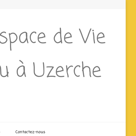
Espace de Vie
ieu à Uzerche
o
Contactez-nous