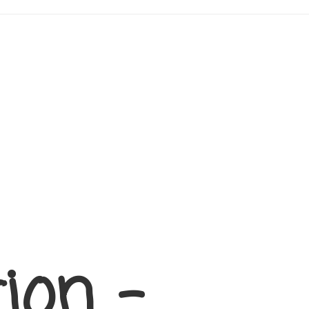
ion –