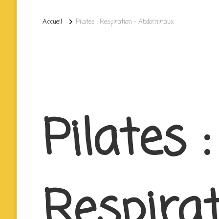
Accueil
Pilates : Respiration – Abdominaux
Pilates :
Respirat