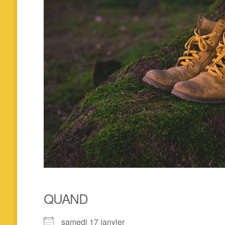
QUAND
samedi 17 janvier