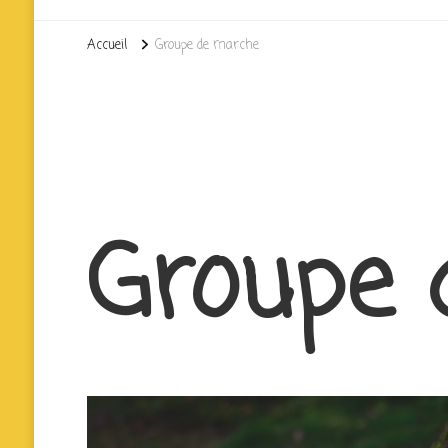
Accueil
Groupe de marche
Groupe 