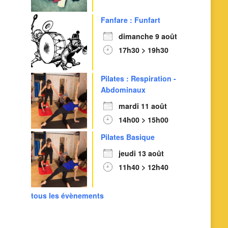
Fanfare : Funfart
dimanche 9 août
17h30 > 19h30
Outlook Live
Pilates : Respiration -
Abdominaux
mardi 11 août
14h00 > 15h00
Pilates Basique
jeudi 13 août
11h40 > 12h40
tous les évènements