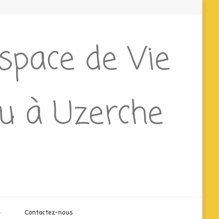
Espace de Vie
ieu à Uzerche
o
Contactez-nous