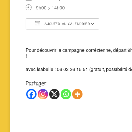
9h00 > 14h00
AJOUTER AU CALENDRIER
Télécharger ICS
Calendrier 
Pour découvrir la campagne corrézienne, départ 9h
!
avec Isabelle : 06 02 26 15 51 (gratuit, possibilité 
Partager