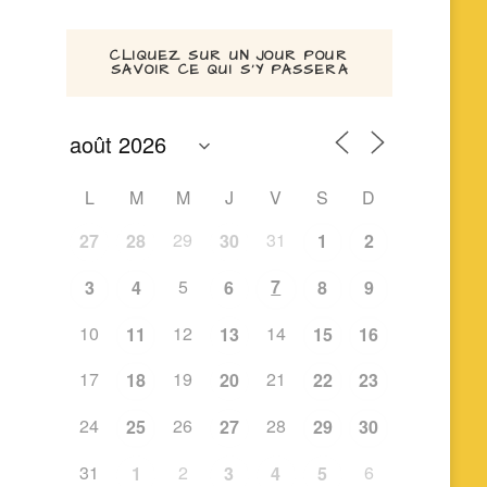
CLIQUEZ SUR UN JOUR POUR
SAVOIR CE QUI S’Y PASSERA
L
M
M
J
V
S
D
29
31
27
28
30
1
2
5
7
3
4
6
8
9
10
12
14
11
13
15
16
17
19
21
18
20
22
23
24
26
28
25
27
29
30
31
2
6
1
3
4
5