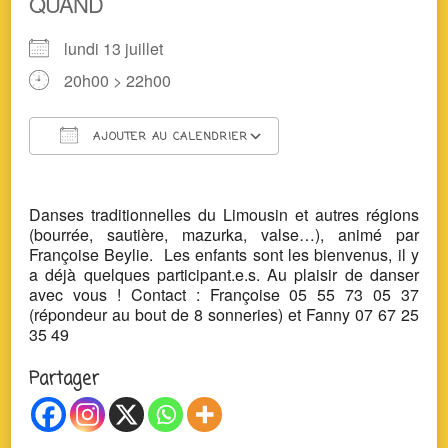
QUAND
lundi 13 juillet
20h00 > 22h00
AJOUTER AU CALENDRIER
Télécharger ICS
Calendrier Google
Danses traditionnelles du Limousin et autres régions
(bourrée, sautière, mazurka, valse…), animé par
Françoise Beylie. Les enfants sont les bienvenus, il y
a déjà quelques participant.e.s. Au plaisir de danser
avec vous ! Contact : Françoise 05 55 73 05 37
(répondeur au bout de 8 sonneries) et Fanny 07 67 25
35 49
Partager