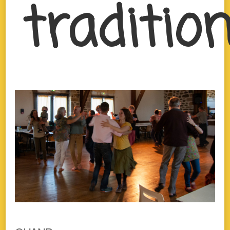
traditio