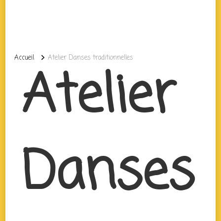
Accueil
Atelier Danses traditionnelles
Atelier
Danses