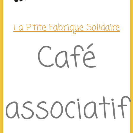
La P'tite Fabrique Solidaire
Café
associatif