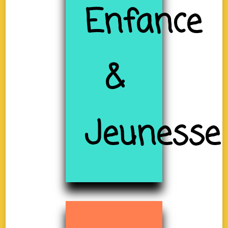
Enfance
&
Jeunesse