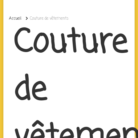
Accueil
Couture de vêtements
Couture
de