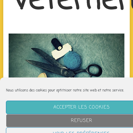
vêtemen
Nous utilisons des cookies pour optimiser notre site web et notre service.
ACCEPTER LES COOKIES
REFUSER
QUAND