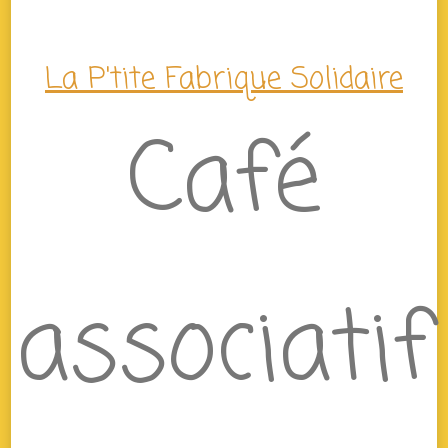
La P'tite Fabrique Solidaire
Café
associatif