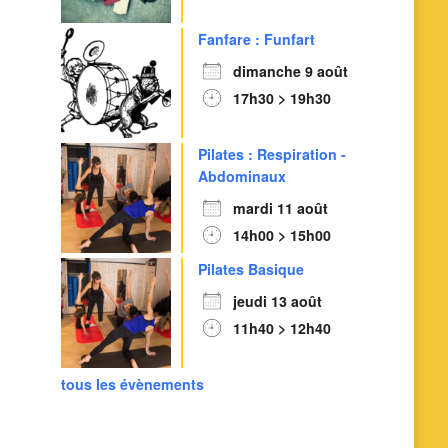
Fanfare : Funfart
dimanche 9 août
17h30 > 19h30
Pilates : Respiration -
Abdominaux
mardi 11 août
14h00 > 15h00
Outlook Live
Pilates Basique
jeudi 13 août
11h40 > 12h40
tous les évènements