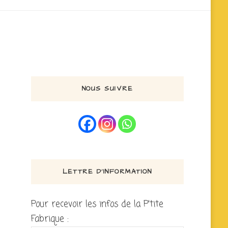
NOUS SUIVRE
LETTRE D’INFORMATION
Pour recevoir les infos de la P'tite
Fabrique :