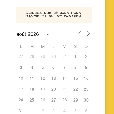
CLIQUEZ SUR UN JOUR POUR
SAVOIR CE QUI S’Y PASSERA
L
M
M
J
V
S
D
29
31
27
28
30
1
2
5
7
3
4
6
8
9
10
12
14
11
13
15
16
17
19
21
18
20
22
23
24
26
28
25
27
29
30
31
2
6
1
3
4
5