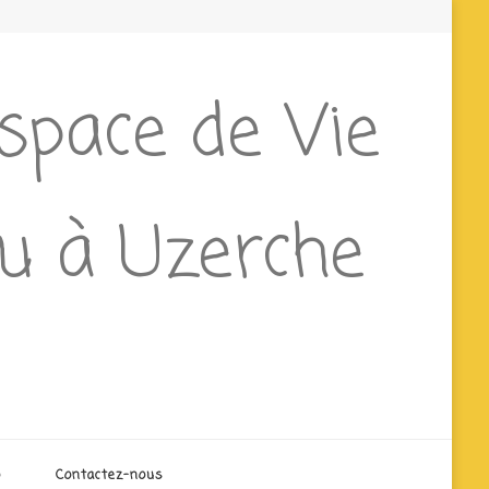
Espace de Vie
ieu à Uzerche
o
Contactez-nous