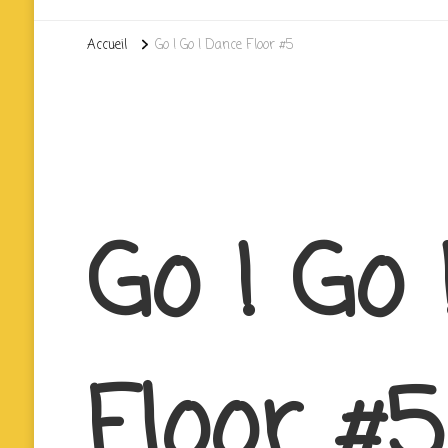
Accueil
Go ! Go ! Dance Floor #5
Go ! Go 
Floor #5