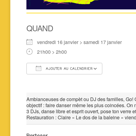
QUAND
vendredi 16 janvier > samedi 17 janvier
21h00 > 2h00
AJOUTER AU CALENDRIER
Télécharger ICS
Calendrier 
Ambianceuses de compèt ou DJ des familles, Go! Go
objectif : faire danser même les plus coincées. On n
3 DJs, danse libre et esprit ouvert, pose ton verre et
Restauration : Claire « Le dos de la baleine » vien