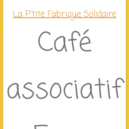
La P'tite Fabrique Solidaire
Café
associatif