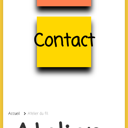
Contact
Accueil
Atelier du fil