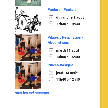
Fanfare : Funfart
dimanche 9 août
17h30 > 19h30
Pilates : Respiration -
Abdominaux
mardi 11 août
14h00 > 15h00
Outlook Live
Pilates Basique
jeudi 13 août
11h40 > 12h40
tous les évènements