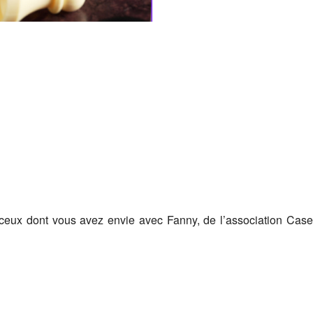
Google
iCalendar
Office 365
 ceux dont vous avez envie avec Fanny, de l’association Case