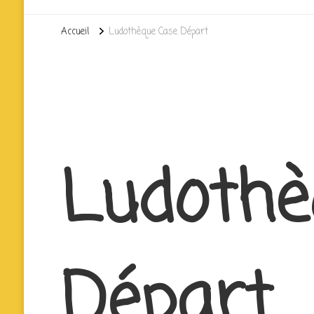
Accueil
Ludothèque Case Départ
Ludothè
Départ