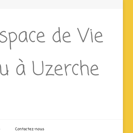
Espace de Vie
ieu à Uzerche
o
Contactez-nous