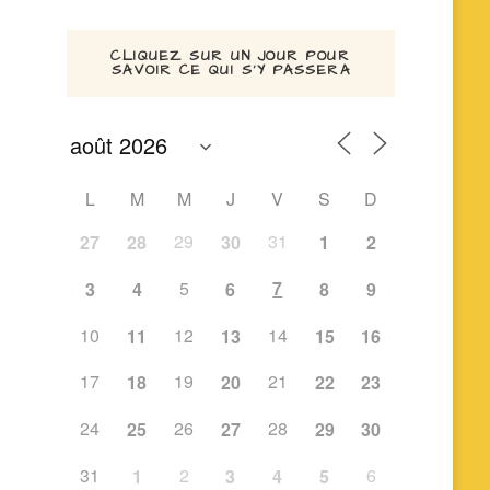
CLIQUEZ SUR UN JOUR POUR
SAVOIR CE QUI S’Y PASSERA
L
M
M
J
V
S
D
29
31
27
28
30
1
2
5
7
3
4
6
8
9
10
12
14
11
13
15
16
17
19
21
18
20
22
23
24
26
28
25
27
29
30
31
2
6
1
3
4
5