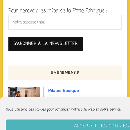
Pour recevoir les infos de la P'tite Fabrique :
ÉVÈNEMENTS
Pilates Basique
jeudi 6 août
11h40 > 12h40
Nous utilisons des cookies pour optimiser notre site web et notre service.
Pilates Basique Intense
ACCEPTER LES COOKIES