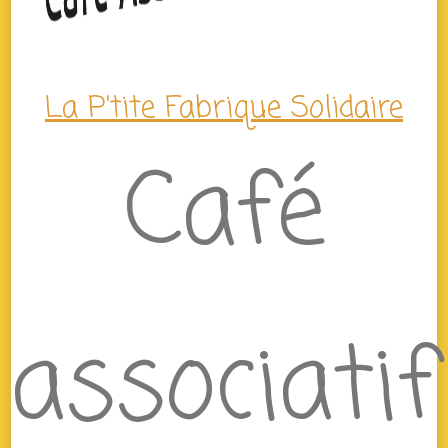
La P'tite Fabrique Solidaire
Café
associatif