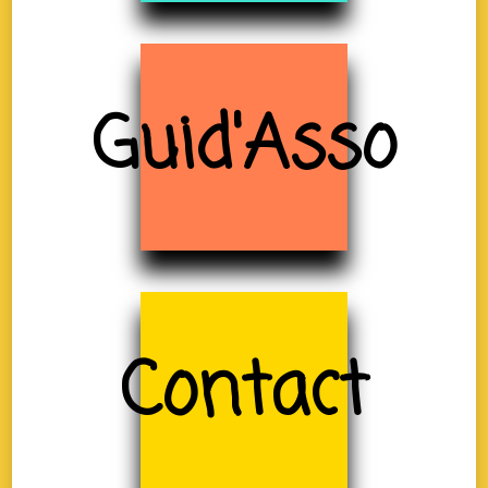
Guid'Asso
Contact