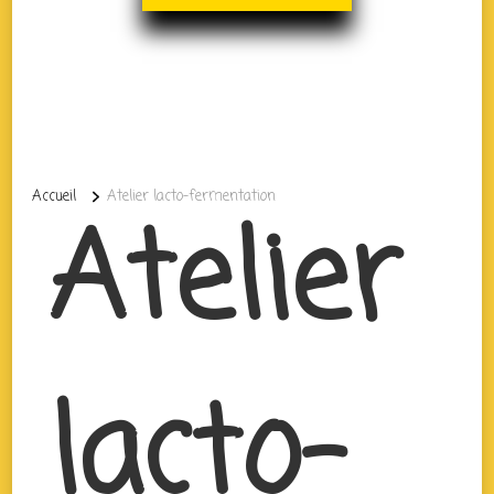
Accueil
Atelier lacto-fermentation
Atelier
lacto-