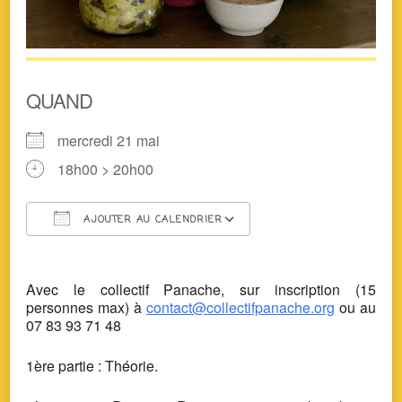
QUAND
mercredi 21 mai
18h00 > 20h00
AJOUTER AU CALENDRIER
Télécharger ICS
Calendrier Google
Avec le collectif Panache, sur inscription (15
personnes max) à
contact@collectifpanache.org
ou au
07 83 93 71 48
1ère partie : Théorie.