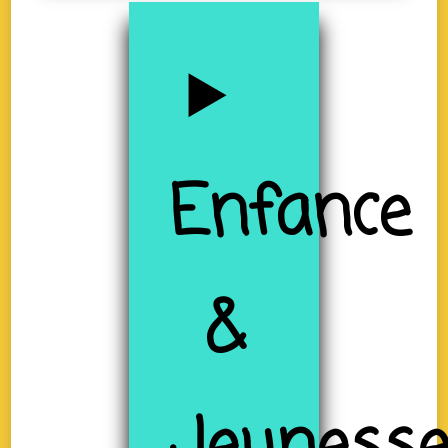
Enfance
&