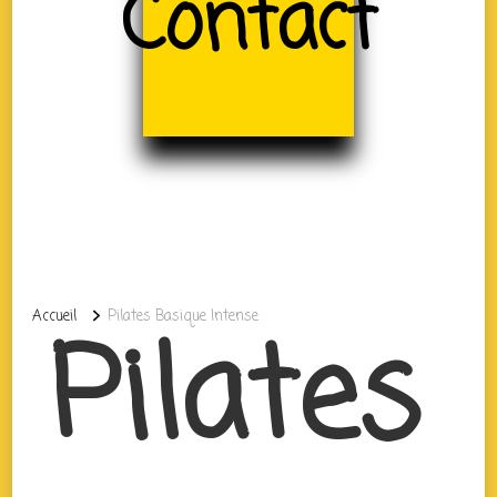
Contact
Accueil
Pilates Basique Intense
Pilates