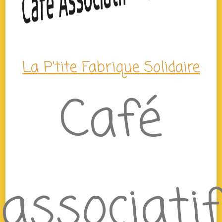
La P'tite Fabrique Solidaire
Café
associatif