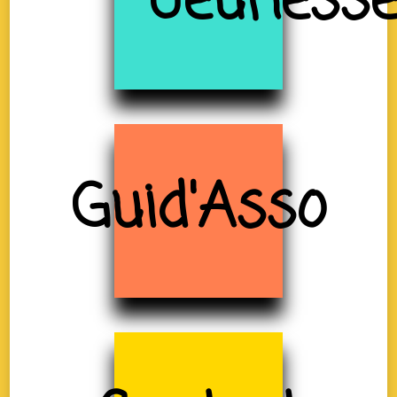
Jeuness
Guid'Asso