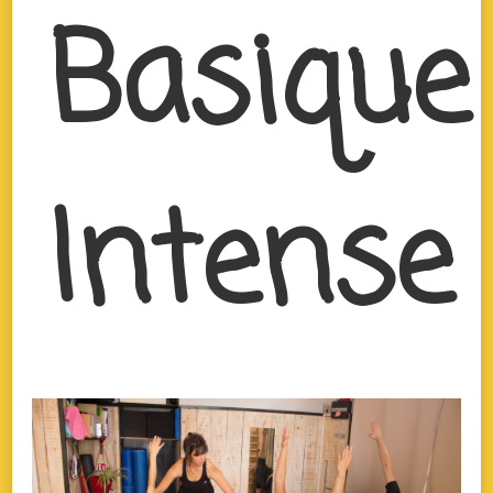
Basique
Intense