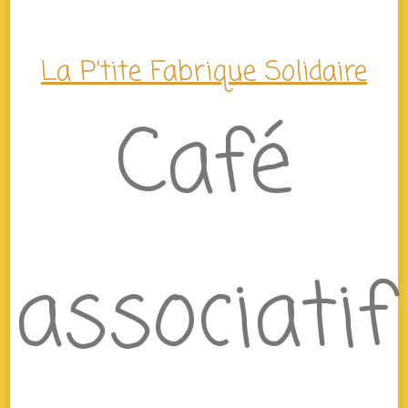
La P'tite Fabrique Solidaire
Café
associatif