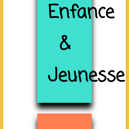
Enfance
&
Jeunesse