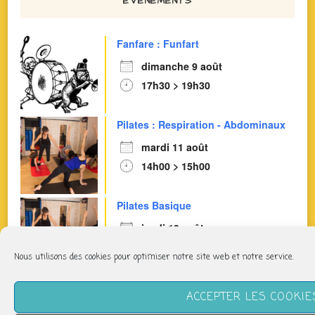
ÉVÈNEMENTS
Fanfare : Funfart
dimanche 9 août
17h30 > 19h30
Pilates : Respiration - Abdominaux
mardi 11 août
14h00 > 15h00
Pilates Basique
jeudi 13 août
11h40 > 12h40
Nous utilisons des cookies pour optimiser notre site web et notre service.
Pilates Basique Intense
ACCEPTER LES COOKIE
jeudi 13 août