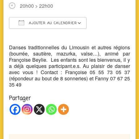
20h00 > 22h00
AJOUTER AU CALENDRIER
Télécharger ICS
Calendrier Google
Danses traditionnelles du Limousin et autres régions
(bourrée, sautière, mazurka, valse…), animé par
Françoise Beylie. Les enfants sont les bienvenus, il y
a déjà quelques participant.e.s. Au plaisir de danser
avec vous ! Contact : Françoise 05 55 73 05 37
(répondeur au bout de 8 sonneries) et Fanny 07 67 25
35 49
Partager