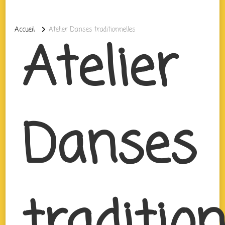
Accueil
Atelier Danses traditionnelles
Atelier
Danses
traditio