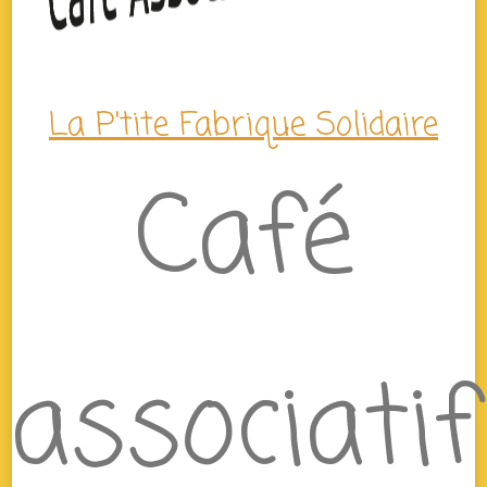
La P'tite Fabrique Solidaire
Café
associatif