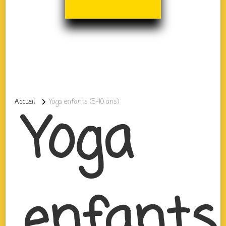
Accueil
Yoga enfants (5-10 ans)
Yoga
enfants