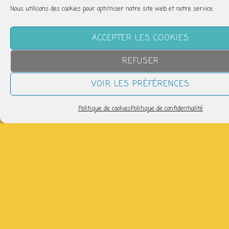
Nous utilisons des cookies pour optimiser notre site web et notre service.
ACCEPTER LES COOKIES
REFUSER
VOIR LES PRÉFÉRENCES
Politique de cookies
Politique de confidentialité
QUAND
vendredi 13 juin
17h15 > 18h15