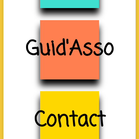
Guid'Asso
Contact