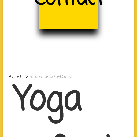
Accueil
Yoga enfants (5-10 ans)
Yoga