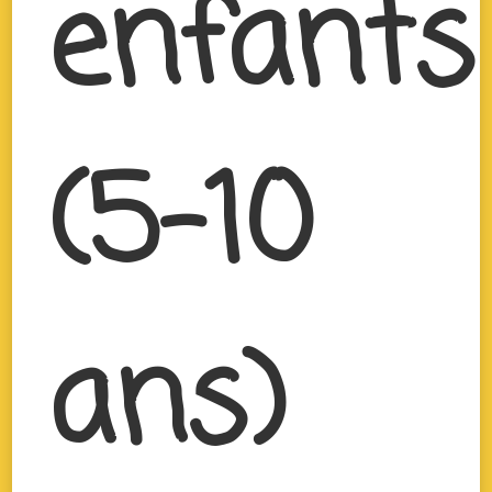
enfants
(5-10
ans)