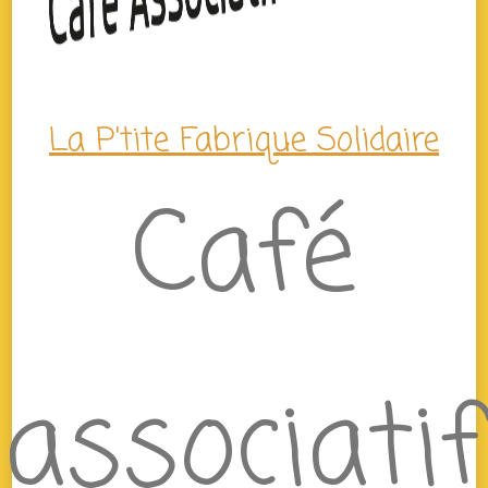
La P'tite Fabrique Solidaire
Café
associatif