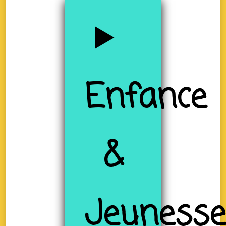
Enfance
&
Jeuness