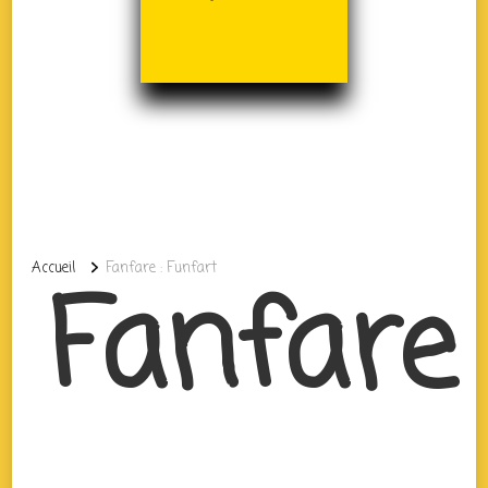
Accueil
Fanfare : Funfart
Fanfare