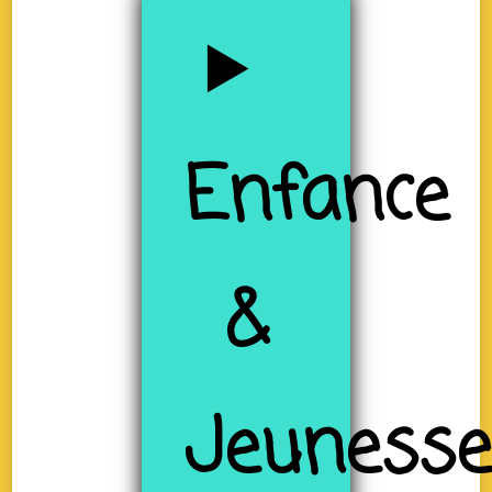
Enfance
&
Jeuness