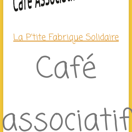
La P'tite Fabrique Solidaire
Café
associatif