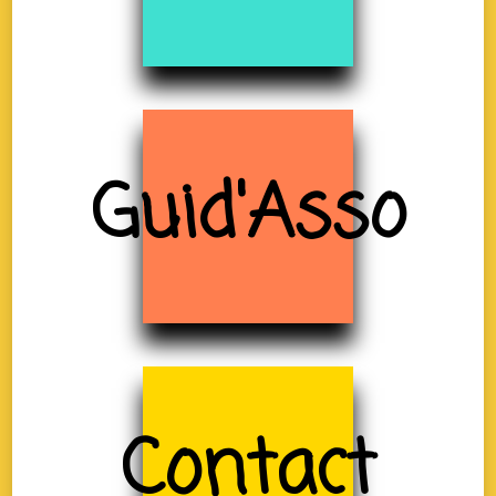
Guid'Asso
Contact