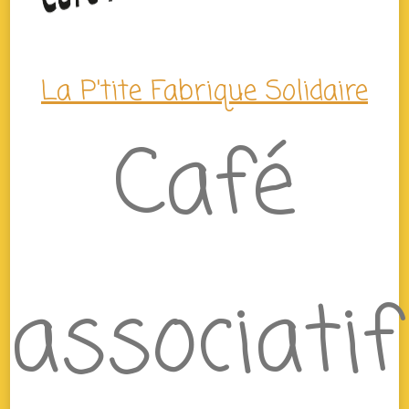
La P'tite Fabrique Solidaire
Café
associatif