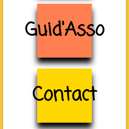
Guid'Asso
Contact