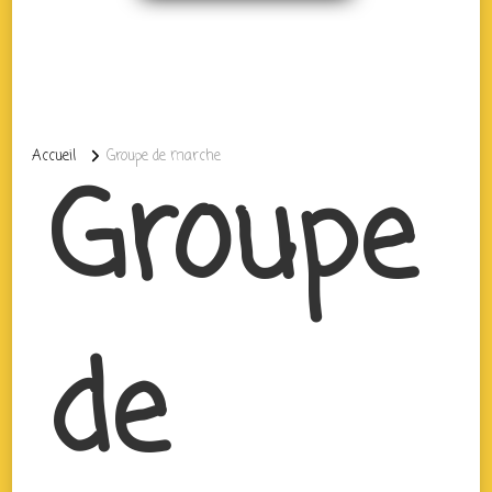
Accueil
Groupe de marche
Groupe
de