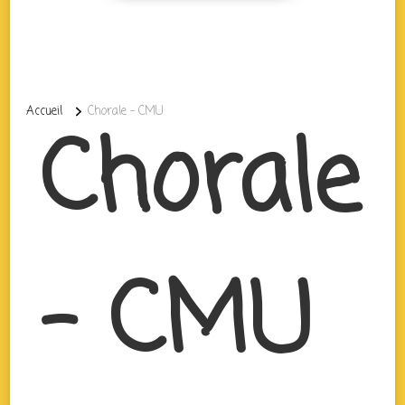
Accueil
Chorale – CMU
Chorale
– CMU