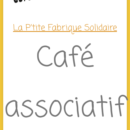
La P'tite Fabrique Solidaire
Café
associatif