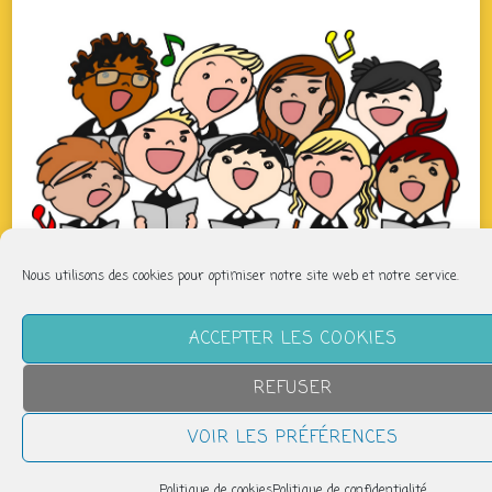
Nous utilisons des cookies pour optimiser notre site web et notre service.
QUAND
ACCEPTER LES COOKIES
jeudi 7 mai
REFUSER
19h00 > 20h00
VOIR LES PRÉFÉRENCES
AJOUTER AU CALENDRIER
Politique de cookies
Politique de confidentialité