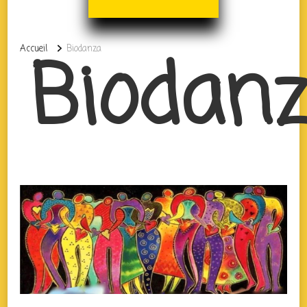
Biodan
Accueil
Biodanza