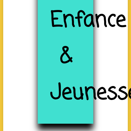
Enfance
&
Jeuness