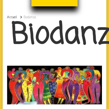
Biodan
Accueil
Biodanza