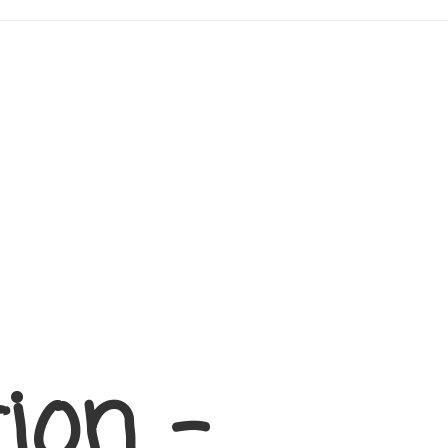
ion –