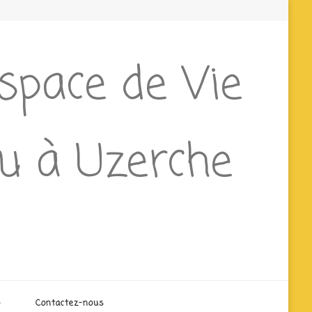
Espace de Vie
ieu à Uzerche
o
Contactez-nous