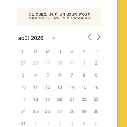
CLIQUEZ SUR UN JOUR POUR
SAVOIR CE QUI S’Y PASSERA
L
M
M
J
V
S
D
29
31
27
28
30
1
2
5
6
3
4
7
8
9
10
12
14
11
13
15
16
17
19
21
18
20
22
23
24
26
28
25
27
29
30
31
2
6
1
3
4
5