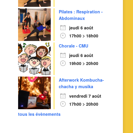
Pilates : Respiration -
Abdominaux
jeudi 6 août
17h00 > 18h00
Chorale - CMU
jeudi 6 août
19h00 > 20h00
Afterwork Kombucha-
chacha y musika
vendredi 7 août
17h00 > 20h00
tous les évènements
Outlook Live