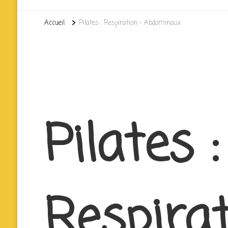
Accueil
Pilates : Respiration – Abdominaux
Pilates :
Respirat