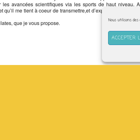
 les avancées scientifiques via les sports de haut niveau. A
t qu’il me tient à coeur de transmettre,et d’explorer encore, car
Nous utilisons des
Pilates, que je vous propose.
ACCEPTER 
(derrière l’abbatiale) –
tefabriquesolidaire.org