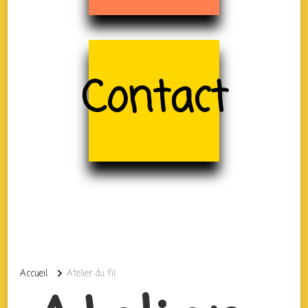
Contact
Accueil
Atelier du fil