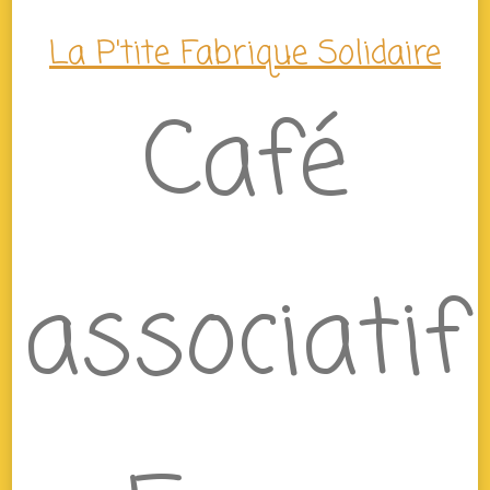
La P'tite Fabrique Solidaire
Café
associatif