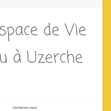
Espace de Vie
ieu à Uzerche
o
Contactez-nous