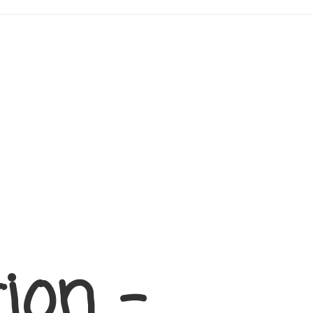
ion –