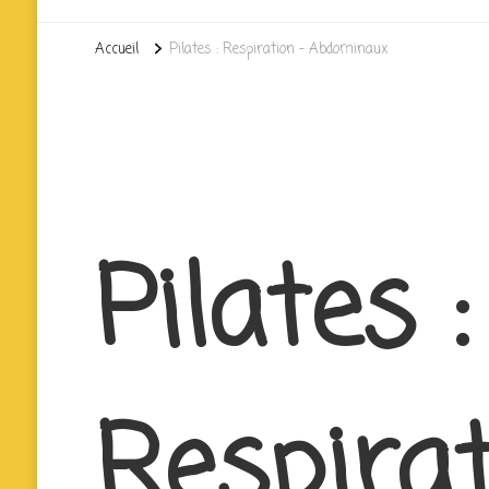
Accueil
Pilates : Respiration – Abdominaux
Pilates :
Respirat