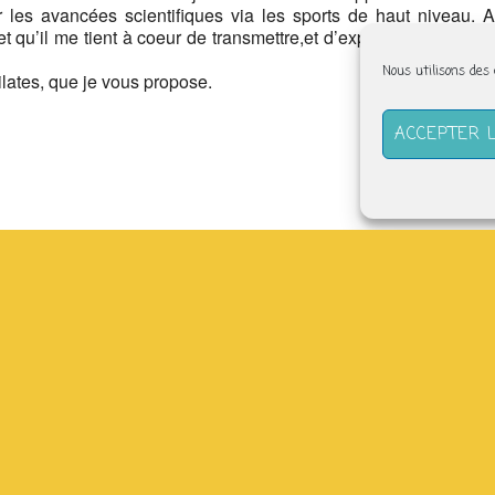
 les avancées scientifiques via les sports de haut niveau. A
t qu’il me tient à coeur de transmettre,et d’explorer encore, car
Nous utilisons des
Pilates, que je vous propose.
ACCEPTER 
(derrière l’abbatiale) –
tefabriquesolidaire.org