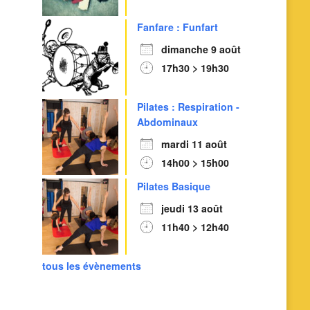
Fanfare : Funfart
dimanche 9 août
17h30 > 19h30
Pilates : Respiration -
Abdominaux
mardi 11 août
14h00 > 15h00
Pilates Basique
jeudi 13 août
11h40 > 12h40
tous les évènements
Outlook Live