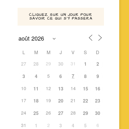
CLIQUEZ SUR UN JOUR POUR
SAVOIR CE QUI S’Y PASSERA
L
M
M
J
V
S
D
29
31
27
28
30
1
2
5
7
3
4
6
8
9
10
12
14
11
13
15
16
17
19
21
18
20
22
23
24
26
28
25
27
29
30
31
2
6
1
3
4
5