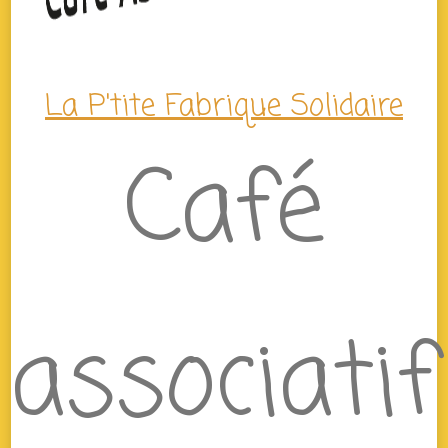
La P'tite Fabrique Solidaire
Café
associatif