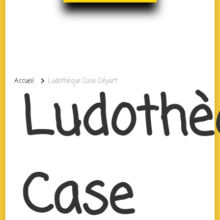
Accueil
Ludothèque Case Départ
Ludothè
Case