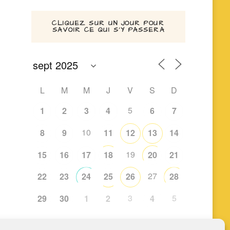
CLIQUEZ SUR UN JOUR POUR
SAVOIR CE QUI S’Y PASSERA
L
M
M
J
V
S
D
5
1
2
3
4
6
7
10
8
9
11
12
13
14
19
15
16
17
18
20
21
27
22
23
24
25
26
28
3
5
29
30
1
2
4