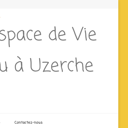
e
Espace de Vie
ieu à Uzerche
o
Contactez-nous