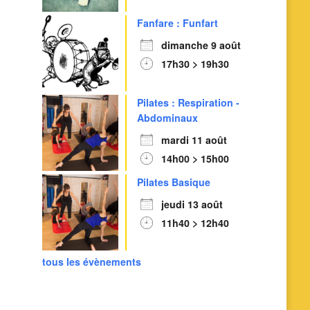
Fanfare : Funfart
dimanche 9 août
17h30 > 19h30
Pilates : Respiration -
Abdominaux
mardi 11 août
14h00 > 15h00
Pilates Basique
jeudi 13 août
11h40 > 12h40
tous les évènements
Outlook Live