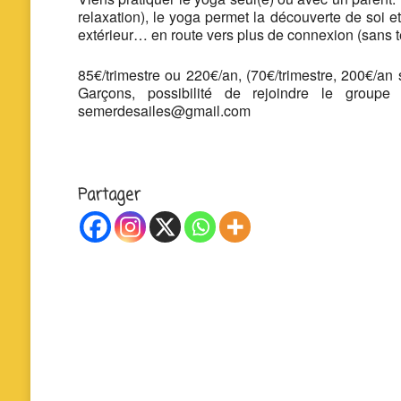
relaxation), le yoga permet la découverte de soi e
extérieur… en route vers plus de connexion (sans t
85€/trimestre ou 220€/an, (70€/trimestre, 200€/an
Garçons, possibilité de rejoindre le grou
semerdesailes@gmail.com
Partager