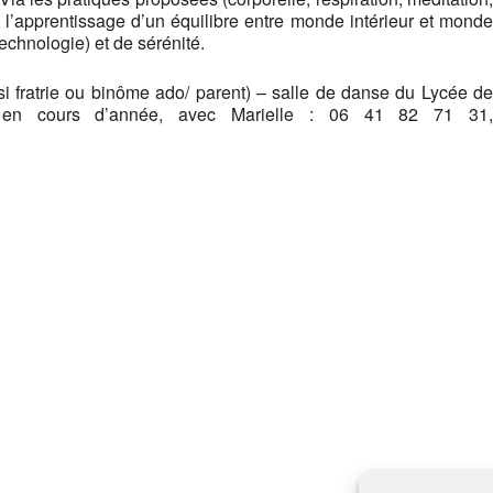
t l’apprentissage d’un équilibre entre monde intérieur et monde
echnologie) et de sérénité.
 si fratrie ou binôme ado/ parent) – salle de danse du Lycée de
pe en cours d’année, avec Marielle : 06 41 82 71 31,