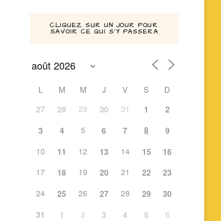
CLIQUEZ SUR UN JOUR POUR
SAVOIR CE QUI S’Y PASSERA
L
M
M
J
V
S
D
29
31
27
28
30
1
2
5
8
3
4
6
7
9
10
12
14
11
13
15
16
17
19
21
18
20
22
23
24
26
28
25
27
29
30
31
2
6
1
3
4
5