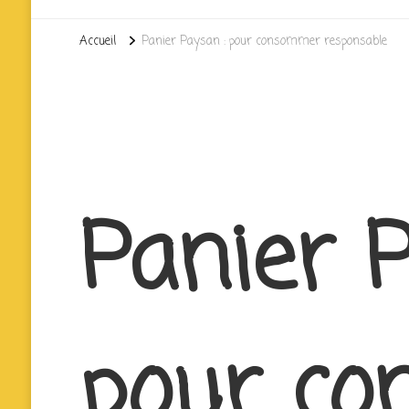
Accueil
Panier Paysan : pour consommer responsable
Panier 
pour c