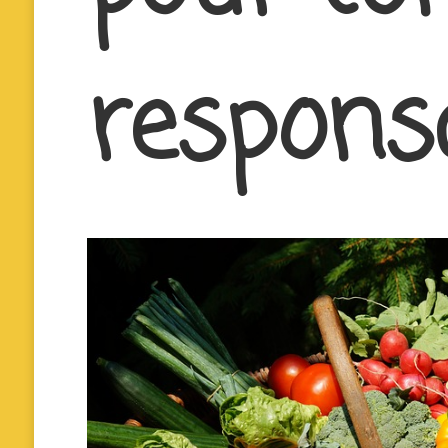
respons