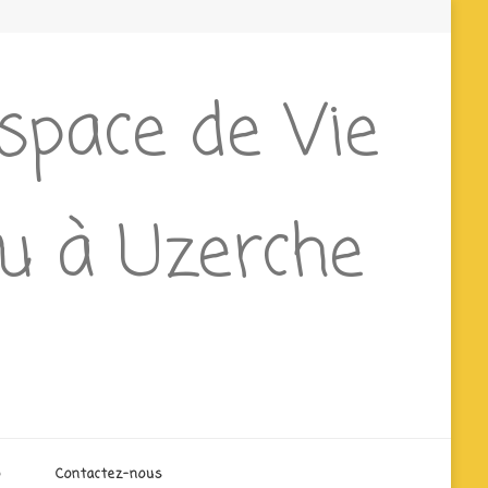
Espace de Vie
ieu à Uzerche
o
Contactez-nous