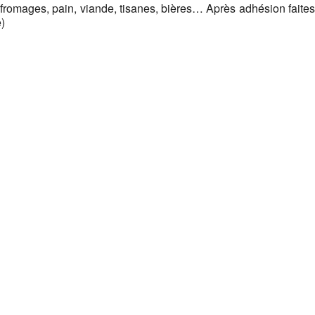
romages, pain, viande, tisanes, bières… Après adhésion faites
)