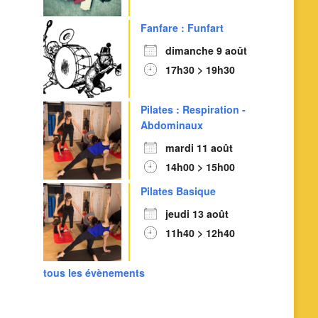
Fanfare : Funfart
dimanche 9 août
17h30 > 19h30
Pilates : Respiration -
Abdominaux
mardi 11 août
14h00 > 15h00
Pilates Basique
jeudi 13 août
11h40 > 12h40
tous les évènements
Outlook Live