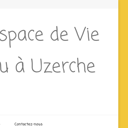
Espace de Vie
ieu à Uzerche
o
Contactez-nous