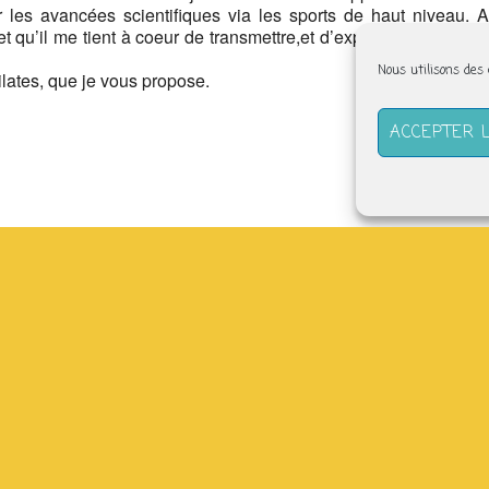
 les avancées scientifiques via les sports de haut niveau. A
t qu’il me tient à coeur de transmettre,et d’explorer encore, car
Nous utilisons des
Pilates, que je vous propose.
ACCEPTER 
(derrière l’abbatiale) –
tefabriquesolidaire.org