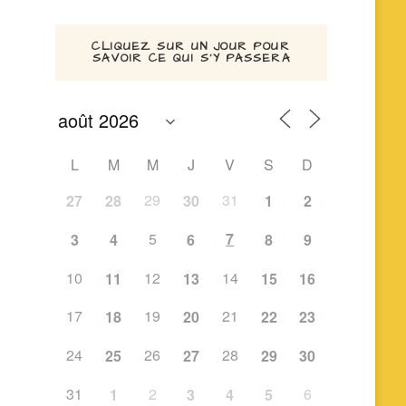
CLIQUEZ SUR UN JOUR POUR
SAVOIR CE QUI S’Y PASSERA
L
M
M
J
V
S
D
29
31
27
28
30
1
2
5
7
3
4
6
8
9
10
12
14
11
13
15
16
17
19
21
18
20
22
23
24
26
28
25
27
29
30
31
2
6
1
3
4
5