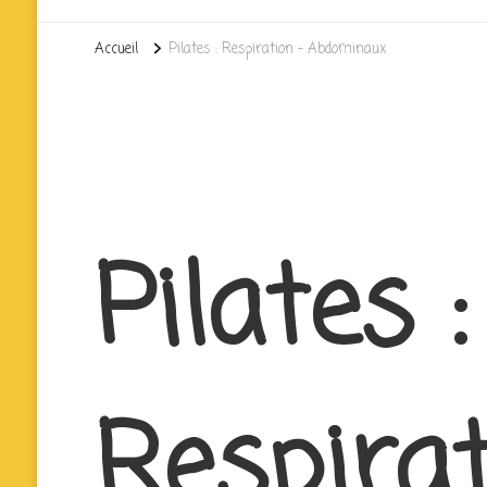
Accueil
Pilates : Respiration – Abdominaux
Pilates :
Respirat