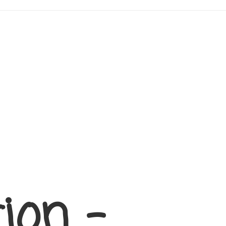
ion –