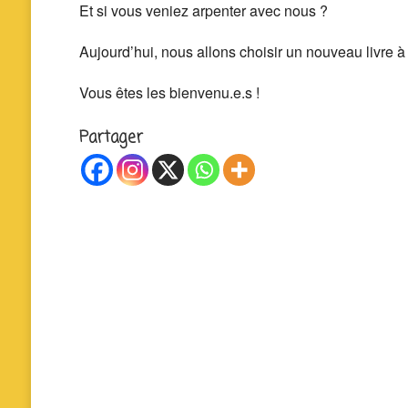
Et si vous veniez arpenter avec nous ?
Aujourd’hui, nous allons choisir un nouveau livre à
Vous êtes les bienvenu.e.s !
Partager