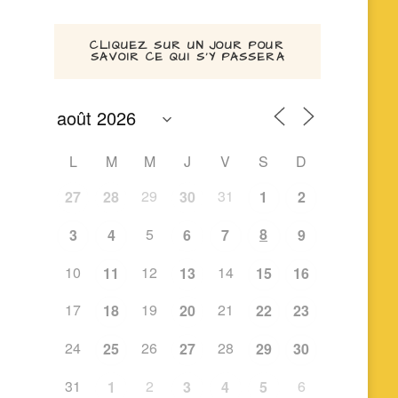
CLIQUEZ SUR UN JOUR POUR
SAVOIR CE QUI S’Y PASSERA
L
M
M
J
V
S
D
29
31
27
28
30
1
2
5
8
3
4
6
7
9
10
12
14
11
13
15
16
17
19
21
18
20
22
23
24
26
28
25
27
29
30
31
2
6
1
3
4
5