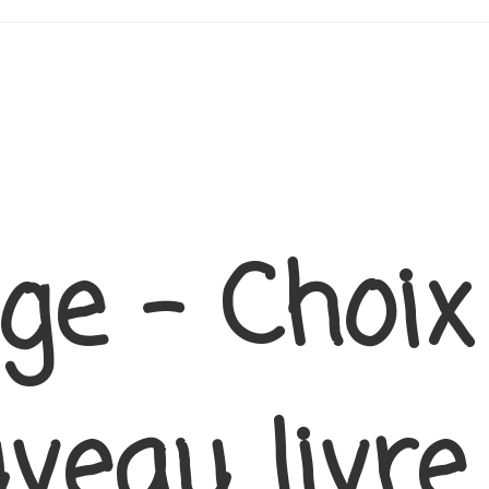
ge – Choix
veau livre