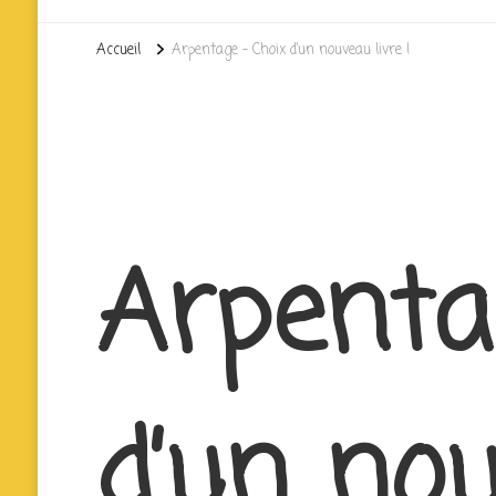
Accueil
Arpentage – Choix d’un nouveau livre !
Arpenta
d’un nou