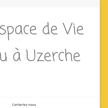
Espace de Vie
ieu à Uzerche
o
Contactez-nous