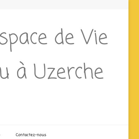
Espace de Vie
ieu à Uzerche
o
Contactez-nous