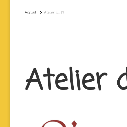
Accueil
Atelier du fil
Atelier d