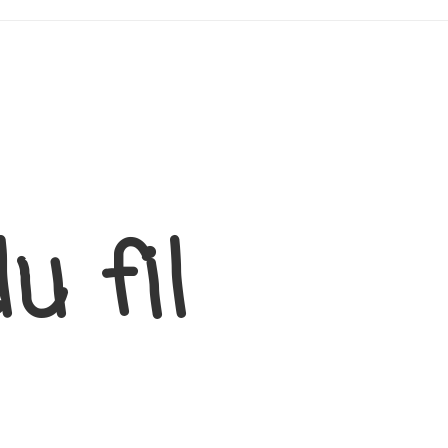
u fil