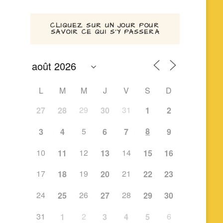
CLIQUEZ SUR UN JOUR POUR
SAVOIR CE QUI S’Y PASSERA
L
M
M
J
V
S
D
29
31
27
28
30
1
2
5
8
3
4
6
7
9
10
12
14
11
13
15
16
17
19
21
18
20
22
23
24
26
28
25
27
29
30
31
2
6
1
3
4
5